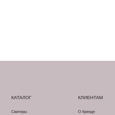
КАТАЛОГ
КЛИЕНТАМ
Свитеры
О бренде