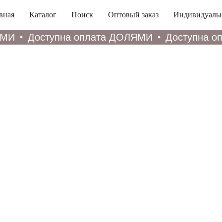
вная
Каталог
Поиск
Оптовый заказ
Индивидуальн
И
Доступна оплата ДОЛЯМИ
Доступна оп