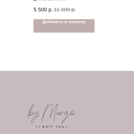
Состав: шерсть/акрил.
5 500
р.
11 000
р.
Добавить в корзину