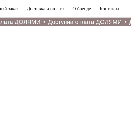
ый заказ
Доставка и оплата
О бренде
Контакты
лата ДОЛЯМИ
Доступна оплата ДОЛЯМИ
До