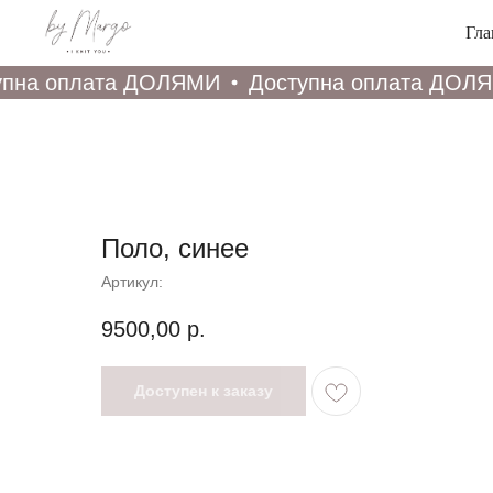
Гла
на оплата ДОЛЯМИ
Доступна оплата ДОЛЯМ
Поло, синее
Артикул:
9500,00
р.