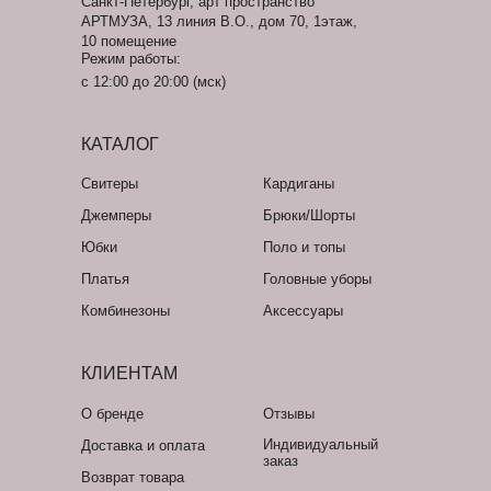
Санкт-Петербург, арт пространство
АРТМУЗА, 13 линия В.О., дом 70, 1этаж,
10 помещение
Режим работы:
с 12:00 до 20:00 (мск)
КАТАЛОГ
Свитеры
Кардиганы
Джемперы
Брюки/Шорты
Юбки
Поло и топы
Платья
Головные уборы
Комбинезоны
Аксессуары
КЛИЕНТАМ
О бренде
Отзывы
Индивидуальный
Доставка и оплата
заказ
Возврат товара