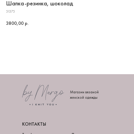
Шапка-резинка, шоколад
51375
3800,00
р.
Магазин вязаной
женской одежды
КОНТАКТЫ