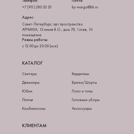
Телефон:
Почта:
+7 (911) 280 33 33
by-margo@bk.ru
Адрес:
Санкт-Петербург, арт пространство
АРТМУЗА, 13 линия В.О., дом 70, 1этаж, 10
помещение
Режим работы:
с 12:00 до 20:00 (мск)
КАТАЛОГ
Свитеры
Кардиганы
Джемперы
Брюки/Шорты
Юбки
Поло и топы
Платья
Головные уборы
Комбинезоны
Аксессуары
КЛИЕНТАМ