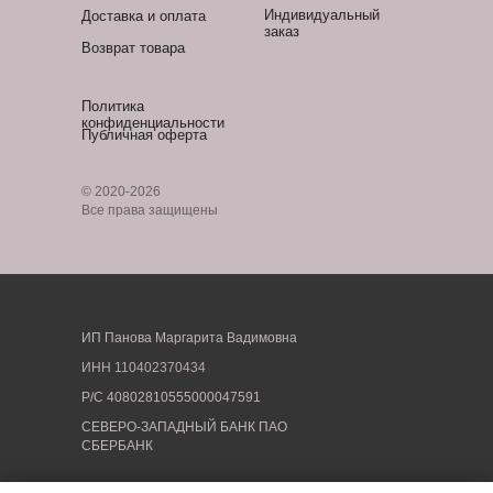
Индивидуальный
Доставка и оплата
заказ
Возврат товара
Политика
конфиденциальности
Публичная оферта
© 2020-2026
Все права защищены
ИП Панова Маргарита Вадимовна
ИНН
110402370434
Р/С 40802810555000047591
СЕВЕРО-ЗАПАДНЫЙ БАНК ПАО
СБЕРБАНК