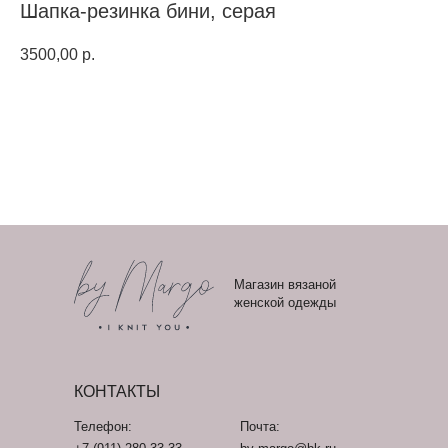
Шапка-резинка бини, серая
3500,00
р.
Магазин вязаной
женской одежды
КОНТАКТЫ
Телефон:
Почта: