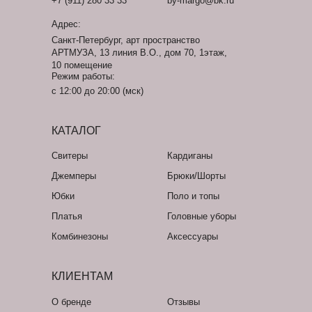
+7 (911) 280 33 33
by-margo@bk.ru
Адрес:
Санкт-Петербург, арт пространство
АРТМУЗА, 13 линия В.О., дом 70, 1этаж,
10 помещение
Режим работы:
с 12:00 до 20:00 (мск)
КАТАЛОГ
Свитеры
Кардиганы
Джемперы
Брюки/Шорты
Юбки
Поло и топы
Платья
Головные уборы
Комбинезоны
Аксессуары
КЛИЕНТАМ
О бренде
Отзывы