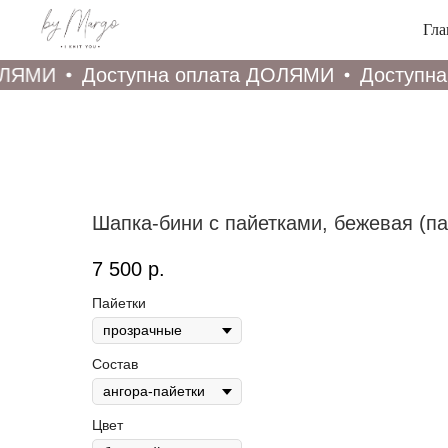
Гла
ЛЯМИ
Доступна оплата ДОЛЯМИ
Доступна
Шапка-бини с пайетками, бежевая (п
7 500
р.
Пайетки
Состав
Цвет