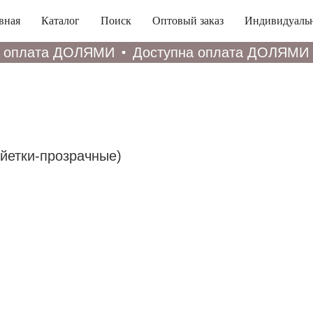
вная
Каталог
Поиск
Оптовый заказ
Индивидуальн
 оплата ДОЛЯМИ
Доступна оплата ДОЛЯМИ
айетки-прозрачные)