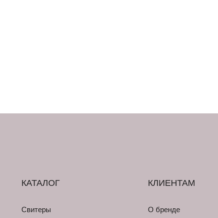
КАТАЛОГ
КЛИЕНТАМ
Свитеры
О бренде