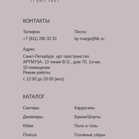
КОНТАКТЫ
Телефон:
Почта:
+7 (911) 280 33 33
by-margo@bk.ru
Адрес:
Санкт-Петербург, арт пространство
АРТМУЗА, 13 линия В.О., дом 70, 1этаж,
10 помещение
Режим работы:
с 12:00 до 20:00 (мск)
КАТАЛОГ
Свитеры
Кардиганы
Джемперы
Брюки/Шорты
Юбки
Поло и топы
Платья
Головные уборы