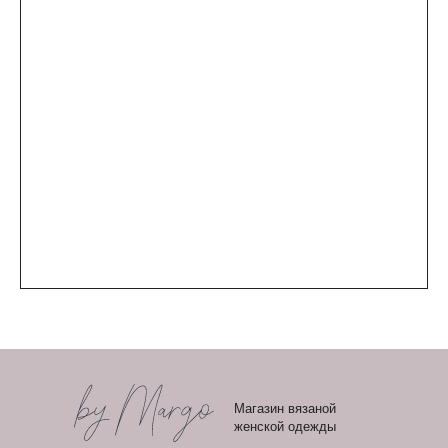
Магазин вязаной
женской одежды