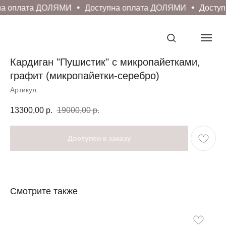
а оплата ДОЛЯМИ
Доступна оплата ДОЛЯМИ
Доступ
Кардиган "Пушистик" с микропайетками,
графит (микропайетки-серебро)
Артикул:
13300,00
р.
19000,00
р.
Смотрите также