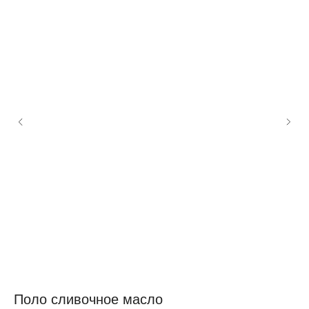
Поло сливочное масло
П