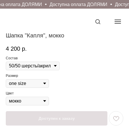
на оплата ДОЛЯМИ
Доступна оплата ДОЛЯМИ
Доступ
Шапка "Капля", мокко
4 200
р.
Состав
Размер
Цвет