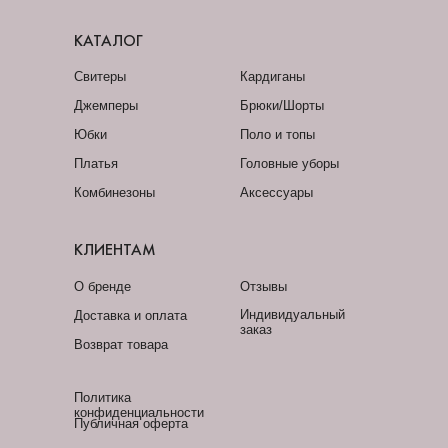
КАТАЛОГ
Свитеры
Кардиганы
Джемперы
Брюки/Шорты
Юбки
Поло и топы
Платья
Головные уборы
Комбинезоны
Аксессуары
КЛИЕНТАМ
О бренде
Отзывы
Индивидуальный
Доставка и оплата
заказ
Возврат товара
Политика
конфиденциальности
Публичная оферта