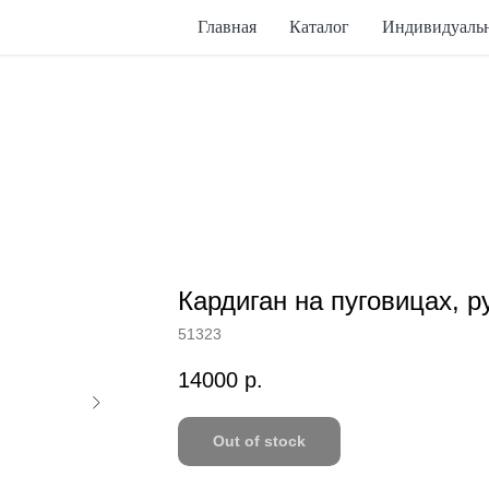
Главная
Каталог
Индивидуальн
Кардиган на пуговицах, р
51323
14000
р.
Out of stock